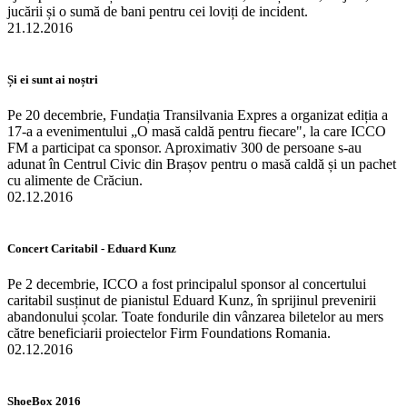
jucării și o sumă de bani pentru cei loviți de incident.
21.12.2016
Și ei sunt ai noștri
Pe 20 decembrie, Fundația Transilvania Expres a organizat ediția a
17-a a evenimentului „O masă caldă pentru fiecare", la care ICCO
FM a participat ca sponsor. Aproximativ 300 de persoane s-au
adunat în Centrul Civic din Brașov pentru o masă caldă și un pachet
cu alimente de Crăciun.
02.12.2016
Concert Caritabil - Eduard Kunz
Pe 2 decembrie, ICCO a fost principalul sponsor al concertului
caritabil susținut de pianistul Eduard Kunz, în sprijinul prevenirii
abandonului școlar. Toate fondurile din vânzarea biletelor au mers
către beneficiarii proiectelor Firm Foundations Romania.
02.12.2016
ShoeBox 2016