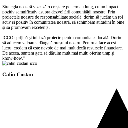
Strategia noastră vizează o creștere pe termen lung, cu un impact
pozitiv semnificativ asupra dezvoltării comunității noastre. Prin
proiectele noastre de responsabilitate socială, dorim să jucăm un rol
activ și pozitiv în comunitatea noastră, să schimbăm atitudini în bine
și să promovăm excelența.
ICCO sprijină și inițiază proiecte pentru comunitatea locală. Dorim
să aducem valoare adăugată orașului nostru. Pentru a face acest
lucru, credem că este nevoie de mai mult decât resursele financiare.
De aceea, suntem gata să dăruim mult mai mult: oferim timp și
know-how.”
Calin Costan