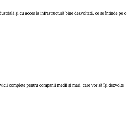
strială și cu acces la infrastructură bine dezvoltată, ce se întinde pe o
ervicii complete pentru companii medii și mari, care vor să își dezvolte