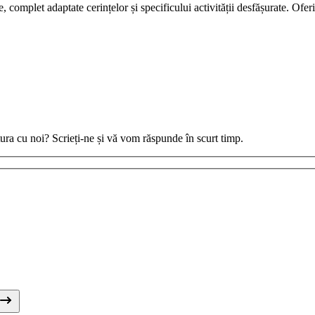
ie, complet adaptate cerințelor și specificului activității desfășurate. Ofe
tura cu noi? Scrieți-ne și vă vom răspunde în scurt timp.