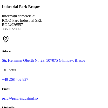
Industrial Park Brașov
Informații comerciale:
ICCO Parc Industrial SRL
RO24926557
J08/11/2009
Adresa
Str. Hermann Oberth Nr. 23, 507075 Ghimbav, Brașov
Tel - Sediu
+40 268 402 927
Email
parc@parc-industrial.ro
LinkedIn