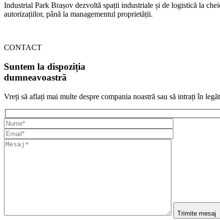
Industrial Park Brașov dezvoltă spații industriale și de logistică la che
autorizațiilor, până la managementul proprietății.
CONTACT
Suntem la dispoziția
dumneavoastră
Vreți să aflați mai multe despre compania noastră sau să intrați în legă
Trimite mesaj