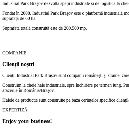
Industrial Park Brașov dezvoltă spații industriale și de logistică la chei
Fondat în 2008, Industrial Park Brașov este o platformă industrială mode
suprafață de 60 ha.
Suprafața totală construită este de 200.500 mp.
COMPANIE
Clienții noștri
Clienții Industrial Park Brașov sunt companii românești și străine, care
Construim la cheie hale industriale, spre închiriere pe termen lung. Pune
afacerile în România/Brașov.
Halele de producție sunt construite pe baza cerințelor specifice cliențilo
EXPERTIZĂ
Enjoy your business!