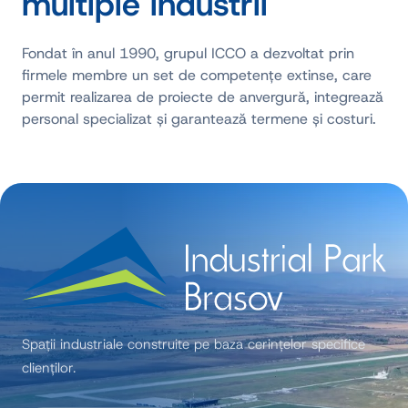
multiple industrii
Fondat în anul 1990, grupul ICCO a dezvoltat prin
firmele membre un set de competențe extinse, care
permit realizarea de proiecte de anvergură, integrează
personal specializat și garantează termene și costuri.
Spații industriale construite pe baza cerințelor specifice
clienților.