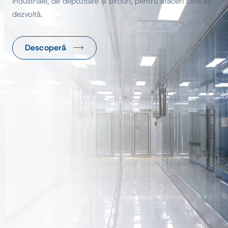
industriale, de depozitare și birouri, pentru afaceri care se
dezvoltă.
Descoperă