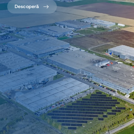
Descoperă