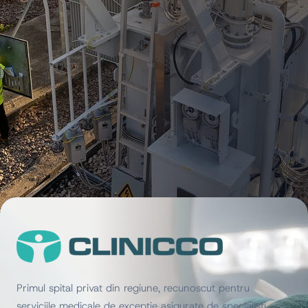
Primul spital privat din regiune, recunoscut pentru
serviciile medicale de excepție asigurate de specialiști.