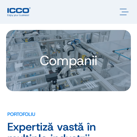
Companii
PORTOFOLIU
Expertiză vastă în