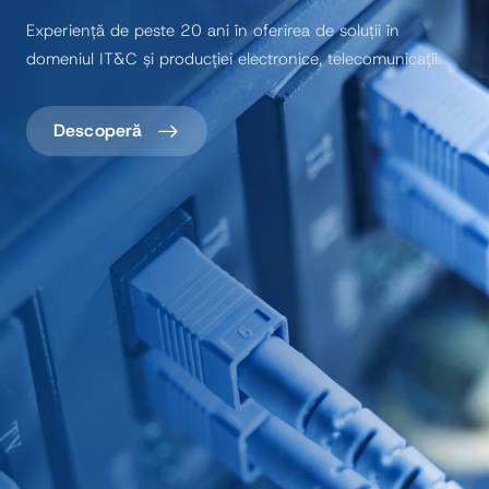
Experiență de peste 20 ani în oferirea de soluții în
domeniul IT&C și producției electronice, telecomunicații.
Descoperă