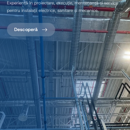
Experiență în proiectare, execuție, mentenanță și service
pentru instalații electrice, sanitare și mecanice.
Descoperă