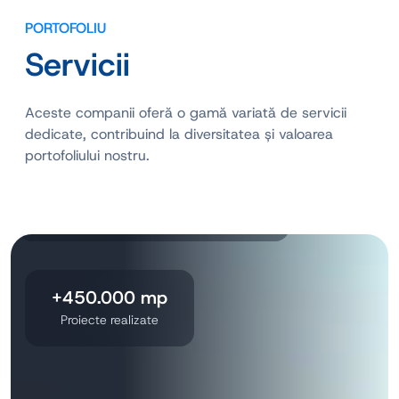
PORTOFOLIU
Servicii
Aceste companii oferă o gamă variată de servicii
dedicate, contribuind la diversitatea și valoarea
portofoliului nostru.
Proiecte industriale și civile
Antreprenor General
+450.000 mp
Proiecte realizate