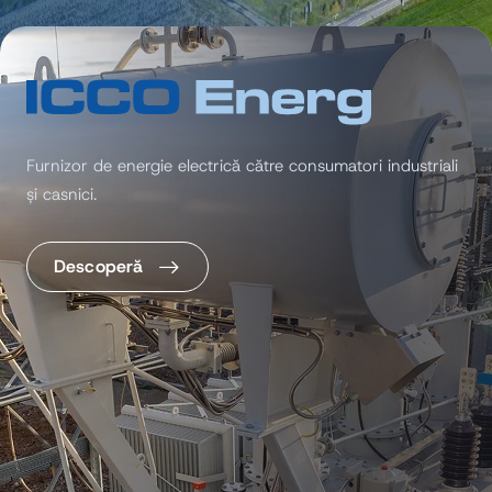
Furnizor de energie electrică către consumatori industriali
și casnici.
Descoperă